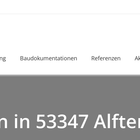
ung
Baudokumentationen
Referenzen
A
 in 53347 Alft