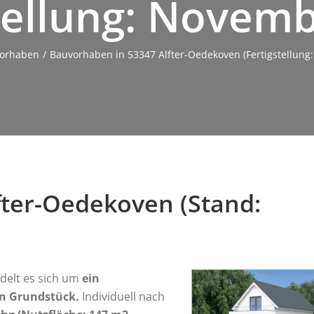
tellung: Novem
orhaben
Bauvorhaben in 53347 Alfter-Oedekoven (Fertigstellung
fter-Oedekoven (Stand:
delt es sich um
ein
n Grundstück.
Individuell
nach