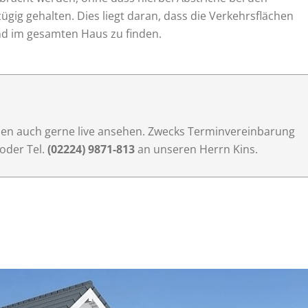
gig gehalten. Dies liegt daran, dass die Verkehrsflächen
nd im gesamten Haus zu finden.
llen auch gerne live ansehen. Zwecks Terminvereinbarung
oder Tel.
(02224) 9871-813
an unseren Herrn Kins.