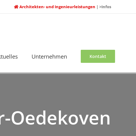
Architekten- und Ingenieurleistungen
| >Infos
ktuelles
Unternehmen
Kontakt
er-Oedekoven