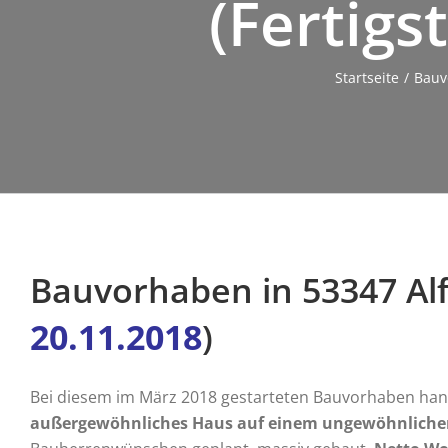
(Fertigs
Doppel- & Reihenhaus
Startseite
Bauv
Bauvorhaben in 53347 Al
20
.11.2018
)
Bei diesem im März 2018 gestarteten Bauvorhaben han
außergewöhnliches Haus auf einem ungewöhnliche