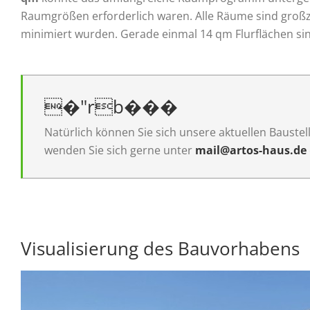
Raumgrößen erforderlich waren. Alle Räume sind großzü
minimiert wurden. Gerade einmal 14 qm Flurflächen si
�"rb���
Natürlich können Sie sich unsere aktuellen Bauste
wenden Sie sich gerne unter
mail@artos-haus.de
Visualisierung des Bauvorhabens