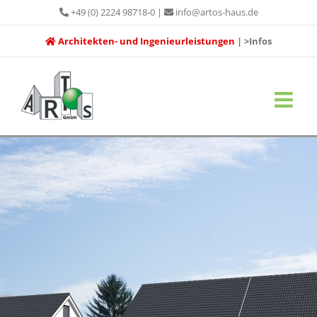
Zum
+49 (0) 2224 98718-0
|
info@artos-haus.de
Inhalt
Architekten- und Ingenieurleistungen
| >Infos
springen