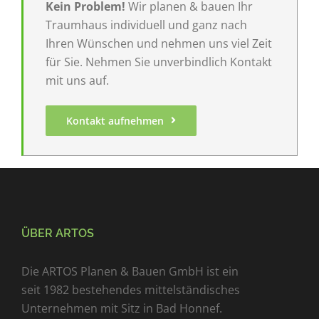
Kein Problem!
Wir planen & bauen Ihr
Traumhaus individuell und ganz nach
Ihren Wünschen und nehmen uns viel Zeit
für Sie. Nehmen Sie unverbindlich Kontakt
mit uns auf.
Kontakt aufnehmen
ÜBER ARTOS
Die ARTOS Planen & Bauen GmbH ist ein
seit 1982 bestehendes mittelständisches
Unternehmen mit Sitz in Bad Honnef.