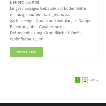
Bauort:
Swisttal
Eingeschossiges Gebäude auf Bodenplatte
mit ausgebautem Dachgeschoss,
gartenseitiger Gaube und extralanger Garage.
Beheizung über Gastherme mit
Fußbodenheizung. Grundfläche 169m² |
Wohnfläche 135m²
Weiterlesen
Vor
1
2