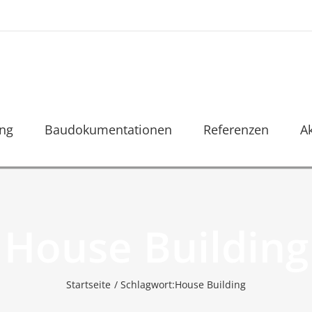
ung
Baudokumentationen
Referenzen
A
House Building
Startseite
Schlagwort:
House Building