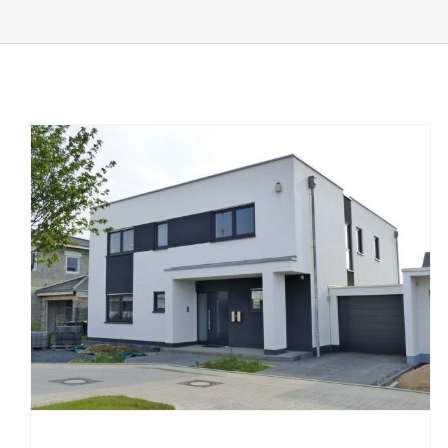
Doppel- & Reihenhaus