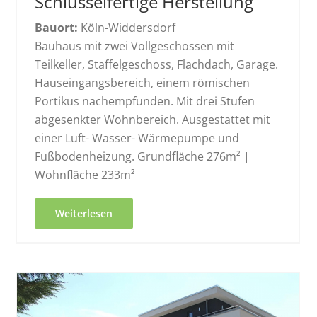
Schlüsselfertige Herstellung
Bauort:
Köln-Widdersdorf
Bauhaus mit zwei Vollgeschossen mit
Teilkeller, Staffelgeschoss, Flachdach, Garage.
Hauseingangsbereich, einem römischen
Portikus nachempfunden. Mit drei Stufen
abgesenkter Wohnbereich. Ausgestattet mit
einer Luft- Wasser- Wärmepumpe und
Fußbodenheizung. Grundfläche 276m² |
Wohnfläche 233m²
Weiterlesen