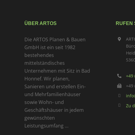
ÜBER ARTOS
RUFEN 
Die ARTOS Planen & Bauen
ART
Büro
GmbH ist ein seit 1982
Hei
bestehendes
536
mittelständisches
Unternehmen mit Sitz in Bad
+49 
Honnef. Wir planen,
+49 
Sanieren und erstellen Ein-
und Mehrfamilienhäuser
info
sowie Wohn- und
Zu d
Geschäftshäuser in jedem
gewünschten
Leistungsumfang …