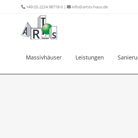
Zum
+49 (0) 2224 98718-0
|
info@artos-haus.de
Inhalt
springen
Massivhäuser
Leistungen
Sanier