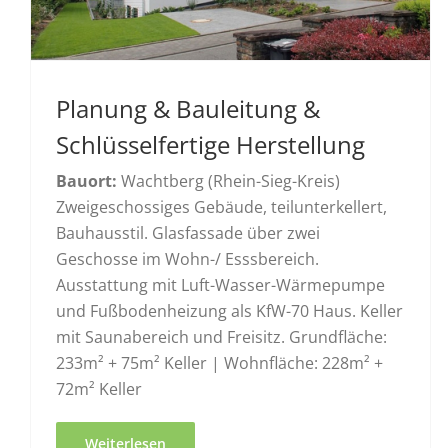
Planung & Bauleitung &
Schlüsselfertige Herstellung
Bauort:
Wachtberg (Rhein-Sieg-Kreis)
Zweigeschossiges Gebäude, teilunterkellert,
Bauhausstil. Glasfassade über zwei
Geschosse im Wohn-/ Esssbereich.
Ausstattung mit Luft-Wasser-Wärmepumpe
und Fußbodenheizung als KfW-70 Haus. Keller
mit Saunabereich und Freisitz. Grundfläche:
233m² + 75m² Keller | Wohnfläche: 228m² +
72m² Keller
Weiterlesen