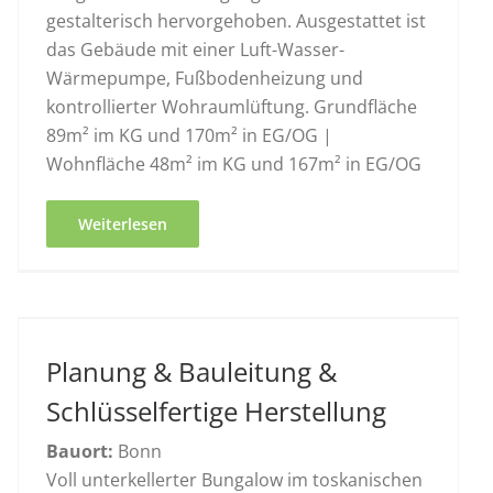
gestalterisch hervorgehoben. Ausgestattet ist
das Gebäude mit einer Luft-Wasser-
Wärmepumpe, Fußbodenheizung und
kontrollierter Wohraumlüftung. Grundfläche
89m² im KG und 170m² in EG/OG |
Wohnfläche 48m² im KG und 167m² in EG/OG
Weiterlesen
Planung & Bauleitung &
Schlüsselfertige Herstellung
Bauort:
Bonn
Voll unterkellerter Bungalow im toskanischen