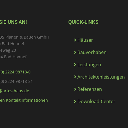
SIE UNS AN!
QUICK-LINKS
OS Planen & Bauen GmbH
Häuser
 Bad Honnef:
deweg 20
Bauvorhaben
04 Bad Honnef
Leistungen
(0) 2224 98718-0
Architektenleistungen
(0) 2224 98718-21
Referenzen
@artos-haus.de
en Kontaktinformationen
Download-Center