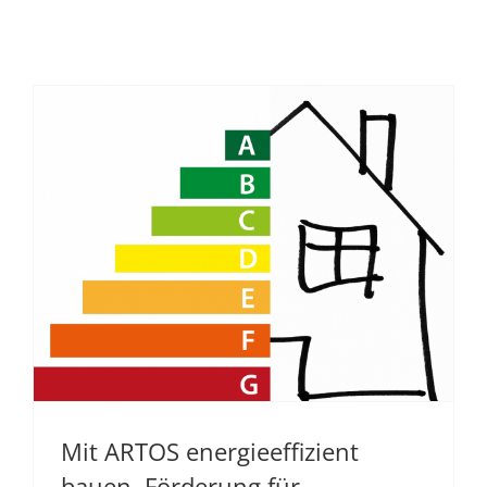
Mit ARTOS energieeffizient
bauen, Förderung für