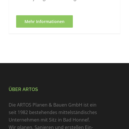
Mehr Informationen
ÜBER ARTOS
Die ARTOS Planen & Bauen GmbH ist ein
seit 1982 bestehendes mittelständisches
Unternehmen mit Sitz in Bad Honnef.
Wir planen, Sanieren und erstellen Ein-