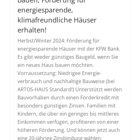
energiesparende,
klimafreundliche Häuser
erhalten!
Herbst/Winter 2024: Förderung für
energiesparende Häuser mit der KFW Bank.
Es gibt wieder günstiges Baugeld, wenn Sie
ein neues Haus bauen möchten.
Vorraussetzung: Niedrigee Energie­
verbrauch und nach­haltige Bau­weise (bei
ARTOS-HAUS Standard!) Unter­stützt werden
Bauvorhaben durch einen Förder­kredit mit
besonders günstigen Zinsen. Familien mit
Kindern, die über ein geringes bis mittleres
Ein­kommen ver­fügen, profi­tieren von einer
höheren Förderung. Und können jetzt auch
eine 20-jährige Zins­bindung wählen.