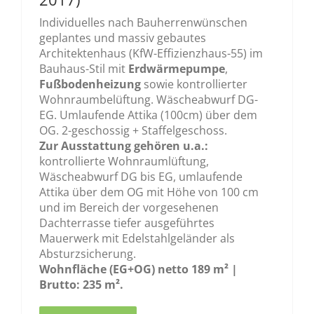
Individuelles nach Bauherrenwünschen
geplantes und massiv gebautes
Architektenhaus (KfW-Effizienzhaus-55) im
Bauhaus-Stil mit
Erdwärmepumpe
,
Fußbodenheizung
sowie kontrollierter
Wohnraumbelüftung. Wäscheabwurf DG-
EG. Umlaufende Attika (100cm) über dem
OG. 2-geschossig + Staffelgeschoss.
Zur Ausstattung gehören u.a.:
kontrollierte Wohnraumlüftung,
Wäscheabwurf DG bis EG, umlaufende
Attika über dem OG mit Höhe von 100 cm
und im Bereich der vorgesehenen
Dachterrasse tiefer ausgeführtes
Mauerwerk mit Edelstahlgeländer als
Absturzsicherung.
Wohnfläche (EG+OG) netto 189 m² |
Brutto: 235 m².