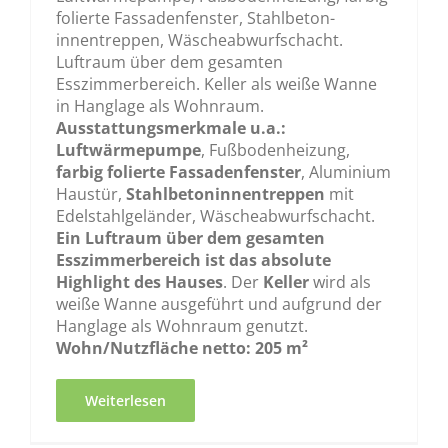
folierte Fassadenfenster, Stahlbeton-
innentreppen, Wäscheabwurfschacht.
Luftraum über dem gesamten
Esszimmerbereich. Keller als weiße Wanne
in Hanglage als Wohnraum.
Ausstattungsmerkmale u.a.:
Luftwärmepumpe
, Fußbodenheizung,
farbig folierte Fassadenfenster
, Aluminium
Haustür,
Stahlbetoninnentreppen
mit
Edelstahlgeländer, Wäscheabwurfschacht.
Ein Luftraum über dem gesamten
Esszimmerbereich ist das absolute
Highlight des Hauses
. Der
Keller
wird als
weiße Wanne ausgeführt und aufgrund der
Hanglage als Wohnraum genutzt.
Wohn/Nutzfläche netto: 205 m²
Weiterlesen