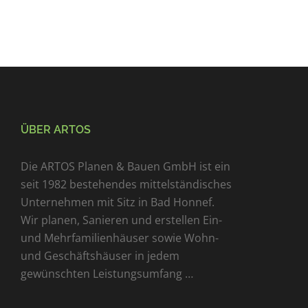
ÜBER ARTOS
Die ARTOS Planen & Bauen GmbH ist ein
seit 1982 bestehendes mittelständisches
Unternehmen mit Sitz in Bad Honnef.
Wir planen, Sanieren und erstellen Ein-
und Mehrfamilienhäuser sowie Wohn-
und Geschäftshäuser in jedem
gewünschten Leistungsumfang …