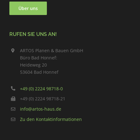
Über uns
RUFEN SIE UNS AN!
ARTOS Planen & Bauen GmbH
Büro Bad Honnef:
Heideweg 20
53604 Bad Honnef
+49 (0) 2224 98718-0
+49 (0) 2224 98718-21
info@artos-haus.de
Zu den Kontaktinformationen