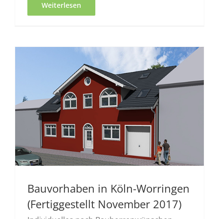
Weiterlesen
Bauvorhaben in Köln-Worringen
(Fertiggestellt November 2017)