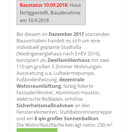
Baustatus 10.09.2018:
Haus
fertiggestellt, Bauabnahme
am 10.9.2018
Bei diesem im
Dezember 2017
startenden
Bauvorhaben handelt es sich um eine
individuell geplante Stadtvilla
(Niedrigenergiehaus nach EnEV 2016),
konzipiert als
Zweifamilienhaus
mit zwei
110 qm großen 3 Zimmer Wohnungen.
Ausstattung u.a. Luftwärmepumpe,
Fußbodenheizung,
dezentrale
Wohnraumlüftung
, farbig folierte
Fassadenfenster, Aluminium-Haustür,
elektrische Rollläden, erhöhte
Sicherheitsmaßnahmen
an den
Fensterelementen. Stahlbetoninnentreppe
und ein
8 qm großer Sonnenbalkon
.
Die Wohn/Nutzfläche beträgt netto: 230 m²