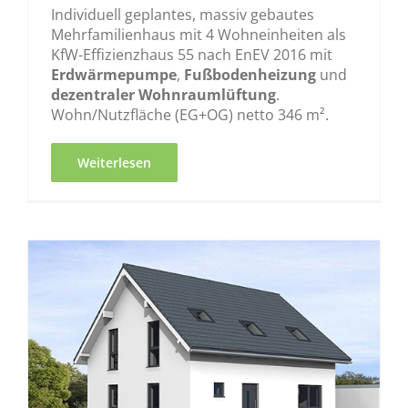
Individuell geplantes, massiv gebautes
Mehrfamilienhaus mit 4 Wohneinheiten als
KfW-Effizienzhaus 55 nach EnEV 2016 mit
Erdwärmepumpe
,
Fußbodenheizung
und
dezentraler Wohnraumlüftung
.
Wohn/Nutzfläche (EG+OG) netto 346 m².
Weiterlesen