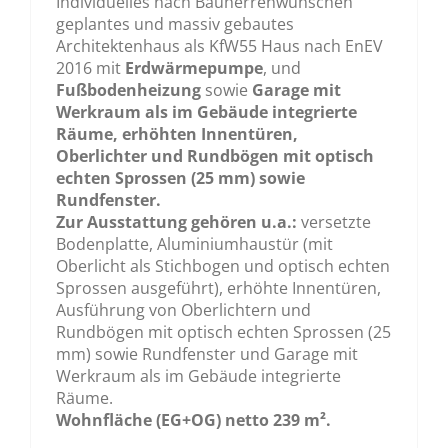
Individuelles nach Bauherrenwünschen
geplantes und massiv gebautes
Architektenhaus als KfW55 Haus nach EnEV
2016 mit
Erdwärmepumpe
, und
Fußbodenheizung
sowie
Garage mit
Werkraum als im Gebäude integrierte
Räume, erhöhten Innentüren,
Oberlichter und Rundbögen mit optisch
echten Sprossen (25 mm) sowie
Rundfenster.
Zur Ausstattung gehören u.a.:
versetzte
Bodenplatte, Aluminiumhaustür (mit
Oberlicht als Stichbogen und optisch echten
Sprossen ausgeführt), erhöhte Innentüren,
Ausführung von Oberlichtern und
Rundbögen mit optisch echten Sprossen (25
mm) sowie Rundfenster und Garage mit
Werkraum als im Gebäude integrierte
Räume.
Wohnfläche (EG+OG) netto 239 m².