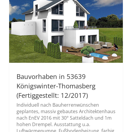
Bauvorhaben in 53639
Königswinter-Thomasberg
(Fertiggestellt: 12/2017)
Individuell nach Bauherrenwünschen
geplantes, massiv gebautes Architektenhaus
nach EnEV 2016 mit 30° Satteldach und 1m
hohen Drempel. Ausstattung u.a.
Luftwärmepumpe, Fußbodenheizung, farbig