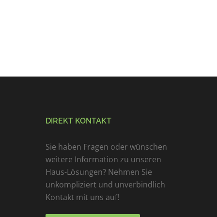
DIREKT KONTAKT
Sie haben Fragen oder wünschen
weitere Information zu unseren
Haus-Lösungen? Nehmen Sie
unkompliziert und unverbindlich
Kontakt mit uns auf!