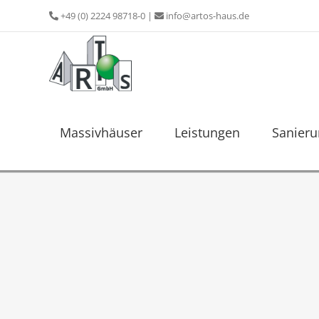
Zum
+49 (0) 2224 98718-0
|
info@artos-haus.de
Inhalt
springen
Massivhäuser
Leistungen
Sanier