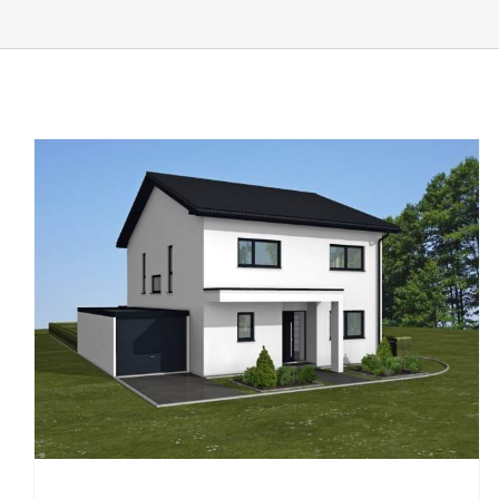
Bungalow