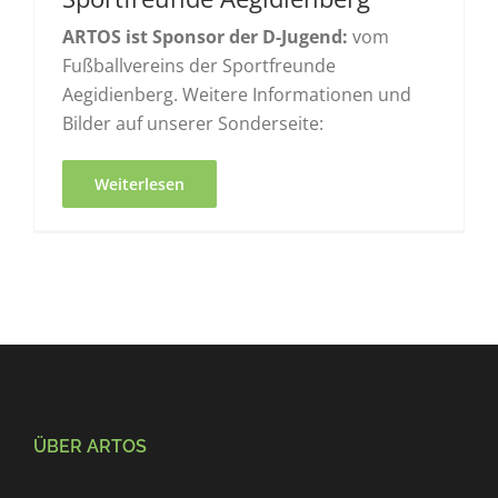
ARTOS ist Sponsor der D-Jugend:
vom
Fußballvereins der Sportfreunde
Aegidienberg. Weitere Informationen und
Bilder auf unserer Sonderseite:
Weiterlesen
ÜBER ARTOS