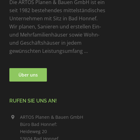
Die ARTOS Planen & Bauen GmbH ist ein
seit 1982 bestehendes mittelständisches
Unternehmen mit Sitz in Bad Honnef.
Wir planen, Sanieren und erstellen Ein-
und Mehrfamilienhäuser sowie Wohn-
und Geschäftshäuser in jedem
gewünschten Leistungsumfang …
Über uns
RUFEN SIE UNS AN!
ARTOS Planen & Bauen GmbH
Büro Bad Honnef:
Heideweg 20
53604 Bad Honnef